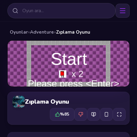
Oyunlar
»
Adventure
»
Zıplama Oyunu
Zıplama Oyunu
%85