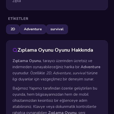
Zıpla
ETIKETLER
2D
Adventure
survival
Zıplama Oyunu Oyunu Hakkında
Zıplama Oyunu
, tarayıcı üzerinden ücretsiz ve
indirmeden oynayabileceğiniz harika bir
Adventure
oyunudur. Özellikle
2D, Adventure, survival
türüne
ilgi duyanlar için vazgeçilmez bir deneyim sunar.
Bağımsız Yapımcı tarafından özenle geliştirilen bu
oyunda, hem bilgisayarınızdan hem de mobil
cihazlarınızdan kesintisiz bir eğlenceye adım
atabilirsiniz. Klavye veya dokunmatik kontrollerle
rahatça oynanabilen
Zıplama Oyunu
, seni