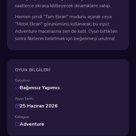
saatlerce ekrana kilitleyecek dinamiklere sahip.
Hemen şimdi "Tam Ekran" modunu açarak veya
"Mobil Ekran" görünümünü kullanarak, bu eşsiz
Adventure macerasına sen de katıl. Oyun bittikten
sonra fikirlerini belirtmek için beğenmeyi unutma!
OYUN BILGILERI
Geliştirici
Bağımsız Yapımcı
Yayın Tarihi
25 Haziran 2026
Kategori
Adventure