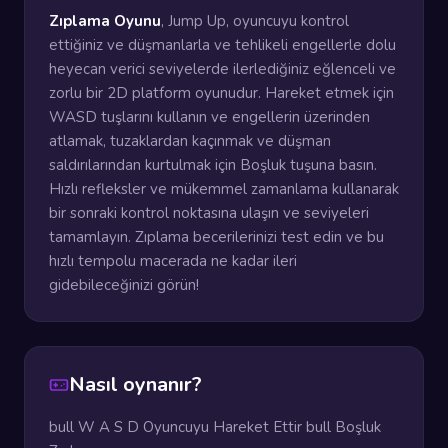
Zıplama Oyunu
, Jump Up, oyuncuyu kontrol
ettiğiniz ve düşmanlarla ve tehlikeli engellerle dolu
heyecan verici seviyelerde ilerlediğiniz eğlenceli ve
zorlu bir 2D platform oyunudur. Hareket etmek için
WASD tuşlarını kullanın ve engellerin üzerinden
atlamak, tuzaklardan kaçınmak ve düşman
saldırılarından kurtulmak için Boşluk tuşuna basın.
Hızlı refleksler ve mükemmel zamanlama kullanarak
bir sonraki kontrol noktasına ulaşın ve seviyeleri
tamamlayın. Zıplama becerilerinizi test edin ve bu
hızlı tempolu macerada ne kadar ileri
gidebileceğinizi görün!
Nasıl oynanır?
bull W A S D Oyuncuyu Hareket Ettir bull Boşluk