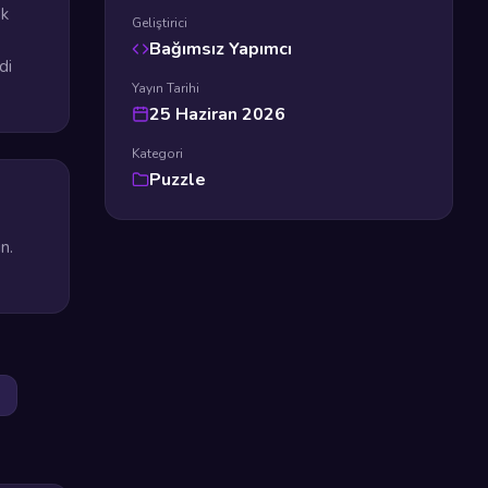
ek
Geliştirici
Bağımsız Yapımcı
di
Yayın Tarihi
25 Haziran 2026
Kategori
Puzzle
n.