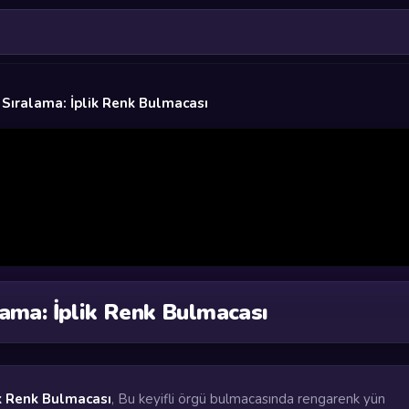
 Sıralama: İplik Renk Bulmacası
lama: İplik Renk Bulmacası
ik Renk Bulmacası
, Bu keyifli örgü bulmacasında rengarenk yün