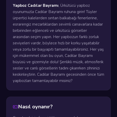
Yapboz Cadılar Bayramı
, Ürkütücü yapboz
oyunumuzla Cadılar Bayramı ruhuna girin! Tüyler
ürpertici kalelerden sırıtan balkabağı fenerlerine,
esrarengiz mezarlıklardan sevimli canavarlara kadar
birbirinden eğlenceli ve ürkütücü görseller
arasından seçim yapın. Her yapbozun farklı zorluk
seviyeleri vardır, böylece hızlı bir korku yaşatabilir
veya zorlu bir başyapıtı tamamlayabilirsiniz. Her yaş
için mükemmel olan bu oyun, Cadılar Bayramı
büyüsü ve gizemiyle dolu! Şenlikli müzik, atmosferik
sesler ve canlı görsellerin tadını çıkarırken zihninizi
keskinleştirin. Cadılar Bayramı gecesinden önce tüm
yapbozları tamamlayabilir misiniz?
Nasıl oynanır?