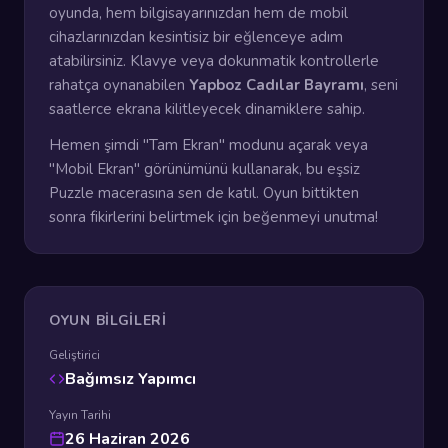
oyunda, hem bilgisayarınızdan hem de mobil
cihazlarınızdan kesintisiz bir eğlenceye adım
atabilirsiniz. Klavye veya dokunmatik kontrollerle
rahatça oynanabilen
Yapboz Cadılar Bayramı
, seni
saatlerce ekrana kilitleyecek dinamiklere sahip.
Hemen şimdi "Tam Ekran" modunu açarak veya
"Mobil Ekran" görünümünü kullanarak, bu eşsiz
Puzzle macerasına sen de katıl. Oyun bittikten
sonra fikirlerini belirtmek için beğenmeyi unutma!
OYUN BILGILERI
Geliştirici
Bağımsız Yapımcı
Yayın Tarihi
26 Haziran 2026