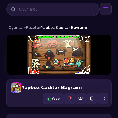
Oyunlar
»
Puzzle
»
Yapboz Cadılar Bayramı
Yapboz Cadılar Bayramı
%85