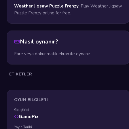
Weather Jigsaw Puzzle Frenzy
, Play Weather Jigsaw
Puzzle Frenzy online for free.
Nasıl oynanır?
Fare veya dokunmatik ekran ile oynanır.
ETIKETLER
OYUN BILGILERI
Geliştirici
GamePix
Yayın Tarihi