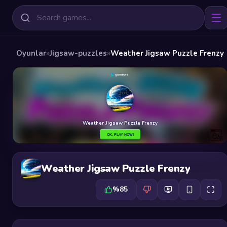
Oyunlar
»
Jigsaw-puzzles
»
Weather Jigsaw Puzzle Frenzy
Weather Jigsaw Puzzle Frenzy
%85