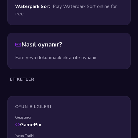
Waterpark Sort
, Play Waterpark Sort online for
free.
Nasıl oynanır?
Fare veya dokunmatik ekran ile oynanır.
ETIKETLER
OYUN BILGILERI
Geliştirici
GamePix
Yayın Tarihi