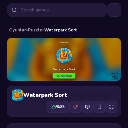
Oyunlar
»
Puzzle
»
Waterpark Sort
Waterpark Sort
%85