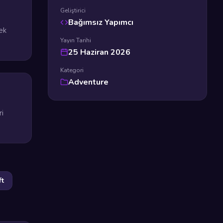
Geliştirici
Bağımsız Yapımcı
ek
Yayın Tarihi
25 Haziran 2026
Kategori
Adventure
ri
ft