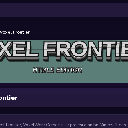
Voxel Frontier
ontier
xel Frontier, VoxelWork Games'in ilk projesi olan bir Minecraft parod