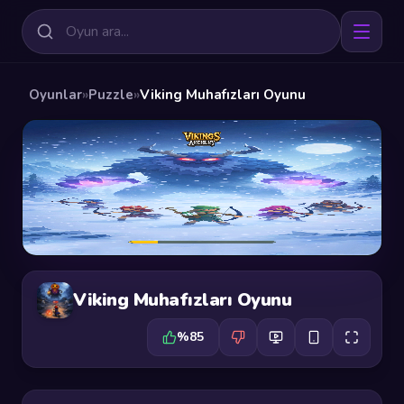
Oyunlar
»
Puzzle
»
Viking Muhafızları Oyunu
Viking Muhafızları Oyunu
%85