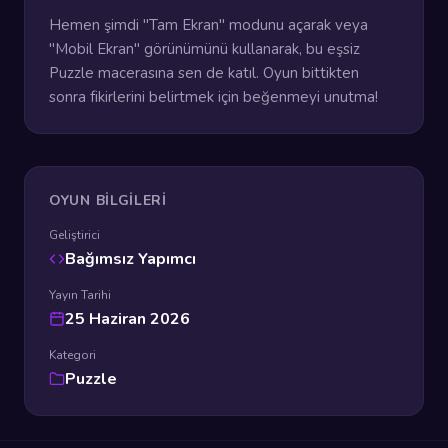
Hemen şimdi "Tam Ekran" modunu açarak veya
"Mobil Ekran" görünümünü kullanarak, bu eşsiz
Puzzle macerasına sen de katıl. Oyun bittikten
sonra fikirlerini belirtmek için beğenmeyi unutma!
OYUN BILGILERI
Geliştirici
Bağımsız Yapımcı
Yayın Tarihi
25 Haziran 2026
Kategori
Puzzle