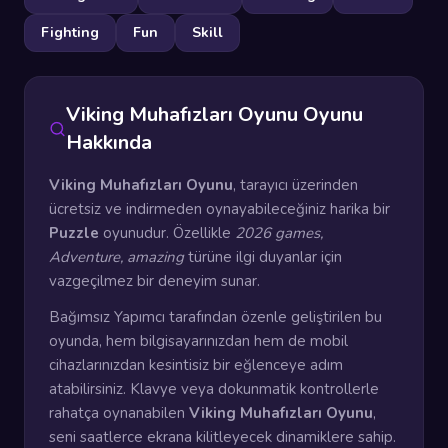
Fighting
Fun
Skill
Viking Muhafızları Oyunu Oyunu
Hakkında
Viking Muhafızları Oyunu
, tarayıcı üzerinden
ücretsiz ve indirmeden oynayabileceğiniz harika bir
Puzzle
oyunudur. Özellikle
2026 games,
Adventure, amazing
türüne ilgi duyanlar için
vazgeçilmez bir deneyim sunar.
Bağımsız Yapımcı tarafından özenle geliştirilen bu
oyunda, hem bilgisayarınızdan hem de mobil
cihazlarınızdan kesintisiz bir eğlenceye adım
atabilirsiniz. Klavye veya dokunmatik kontrollerle
rahatça oynanabilen
Viking Muhafızları Oyunu
,
seni saatlerce ekrana kilitleyecek dinamiklere sahip.