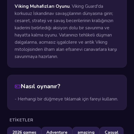
Viking Muhafızları Oyunu
, Viking Guard'da
korkusuz İskandinav savaşçılarının dünyasına girin;
cesaret, strateji ve savaş becerilerinin krallığınızın
kaderini belirlediği aksiyon dolu bir savunma ve
hayatta kalma oyunu. Vatanınızı tehlikeli düşman
dalgalarına, acımasız işgalcilere ve antik Viking
mitolojisinden ilham alan efsanevi canavarlara karşı
savunmaya hazırlanın.
Nasıl oynanır?
- Herhangi bir düğmeye tıklamak için fareyi kullanın.
ETIKETLER
2026 games
Adventure
amazing
Casual