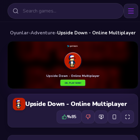
Oyunlar
»
Adventure
»
Upside Down - Online Multiplayer
Upside Down - Online Multiplayer
%85