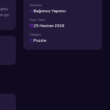
Geliştirici
tahta
Bağımsız Yapımcı
k için
Yayın Tarihi
25 Haziran 2026
Kategori
Puzzle