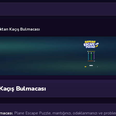
ktan Kaçış Bulmacası
Kaçış Bulmacası
lmacası
, Plane Escape Puzzle, mantığınızı, odaklanmanızı ve probl