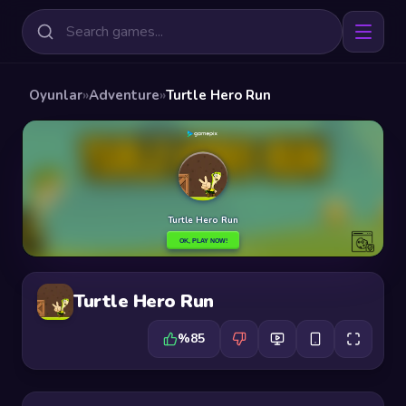
Oyunlar
»
Adventure
»
Turtle Hero Run
Turtle Hero Run
%85