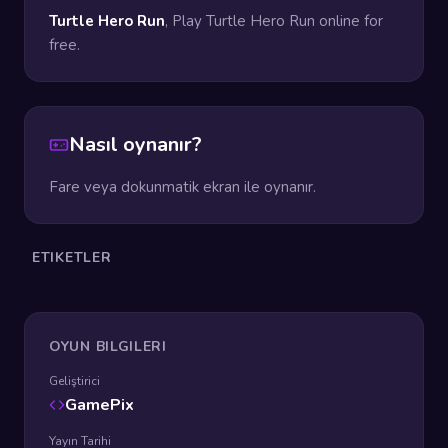
Turtle Hero Run
, Play Turtle Hero Run online for
free.
Nasıl oynanır?
Fare veya dokunmatik ekran ile oynanır.
ETIKETLER
OYUN BILGILERI
Geliştirici
GamePix
Yayın Tarihi