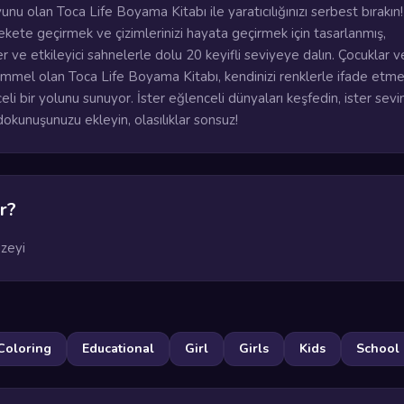
unu olan Toca Life Boyama Kitabı ile yaratıcılığınızı serbest bırakın!
kete geçirmek ve çizimlerinizi hayata geçirmek için tasarlanmış,
er ve etkileyici sahnelerle dolu 20 keyifli seviyeye dalın. Çocuklar v
kemmel olan Toca Life Boyama Kitabı, kendinizi renklerle ifade etme
eli bir yolunu sunuyor. İster eğlenceli dünyaları keşfedin, ister sevi
 dokunuşunuzu ekleyin, olasılıklar sonsuz!
r?
zeyi
Coloring
Educational
Girl
Girls
Kids
School