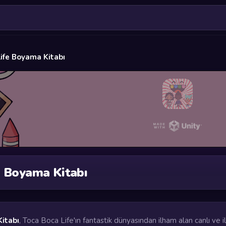
Life Boyama Kitabı
e Boyama Kitabı
Kitabı
, Toca Boca Life'ın fantastik dünyasından ilham alan canlı ve il