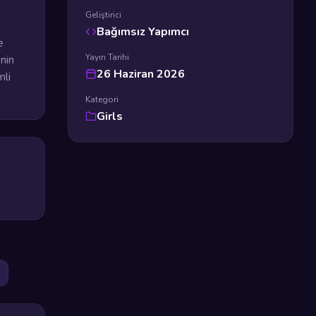
Geliştirici
Bağımsız Yapımcı
e
Yayın Tarihi
nin
26 Haziran 2026
mli
Kategori
Girls