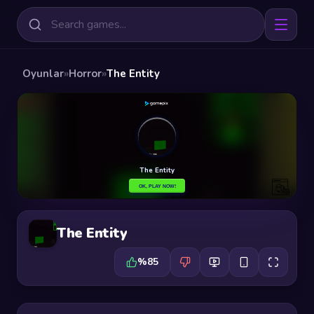
Oyunlar
»
Horror
»
The Entity
The Entity
%85