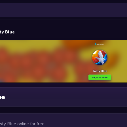
ty Blue
ue
asty Blue online for free.