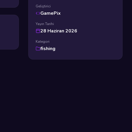
Geliştirici
GamePix
Yayın Tarihi
28 Haziran 2026
Kategori
fishing