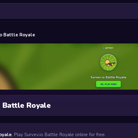
io Battle Royale
o Battle Royale
Royale
, Play Survev.io Battle Royale online for free.