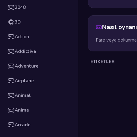
2048
3D
Nasıl oynanı
Action
Fare veya dokunmati
Addictive
ETIKETLER
Adventure
Airplane
Animal
Anime
Arcade