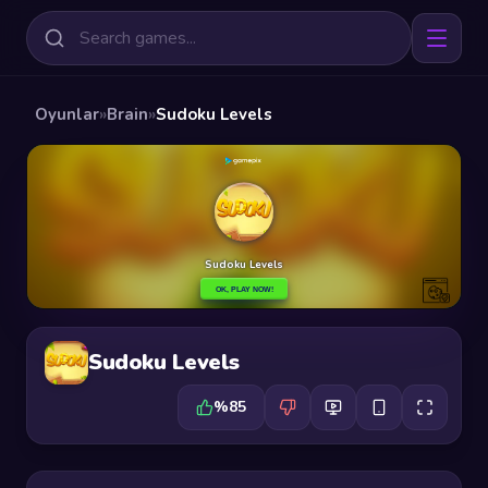
Oyunlar
»
Brain
»
Sudoku Levels
Sudoku Levels
%85