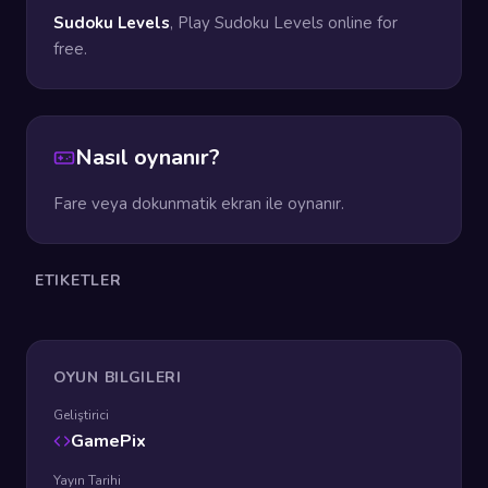
Sudoku Levels
, Play Sudoku Levels online for
free.
Nasıl oynanır?
Fare veya dokunmatik ekran ile oynanır.
ETIKETLER
OYUN BILGILERI
Geliştirici
GamePix
Yayın Tarihi