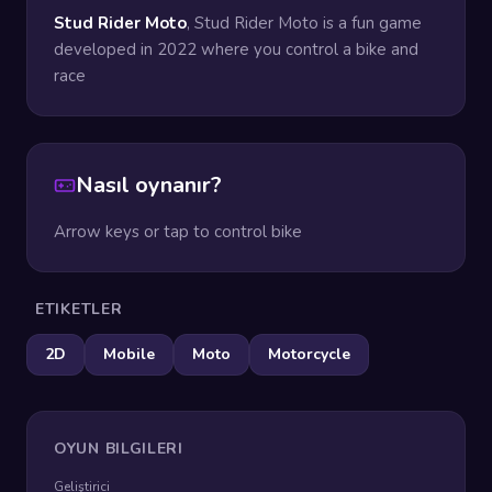
Stud Rider Moto
, Stud Rider Moto is a fun game
developed in 2022 where you control a bike and
race
Nasıl oynanır?
Arrow keys or tap to control bike
ETIKETLER
2D
Mobile
Moto
Motorcycle
OYUN BILGILERI
Geliştirici