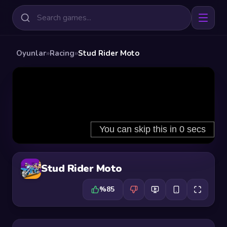
Oyunlar
»
Racing
»
Stud Rider Moto
Stud Rider Moto
%85