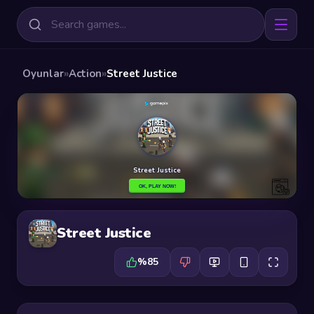
Oyunlar
»
Action
»
Street Justice
Street Justice
%85