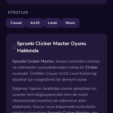
ETIKETLER
Casual
kiz10
Level
Music
Sprunki Clicker Master Oyunu
Hakkında
Sprunki Clicker Master
, tarayıcı üzerinden ücretsiz
ve indirmeden oynayabileceğiniz harika bir
Clicker
oyunudur. Özellikle
Casual, kiz10, Level
türüne ilgi
duyanlar için vazgeçilmez bir deneyim sunar.
Bağımsız Yapımcı tarafından özenle geliştirilen bu
oyunda, hem bilgisayarınızdan hem de mobil
cihazlarınızdan kesintisiz bir eğlenceye adım
atabilirsiniz. Klavye veya dokunmatik kontrollerle
rahatça oynanabilen
Sprunki Clicker Master
, seni