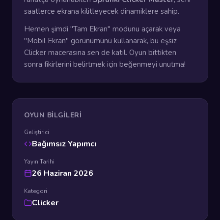
saatlerce ekrana kilitleyecek dinamiklere sahip.
Hemen şimdi "Tam Ekran" modunu açarak veya
"Mobil Ekran" görünümünü kullanarak, bu eşsiz
Clicker macerasına sen de katıl. Oyun bittikten
sonra fikirlerini belirtmek için beğenmeyi unutma!
OYUN BILGILERI
Geliştirici
Bağımsız Yapımcı
Yayın Tarihi
26 Haziran 2026
Kategori
Clicker