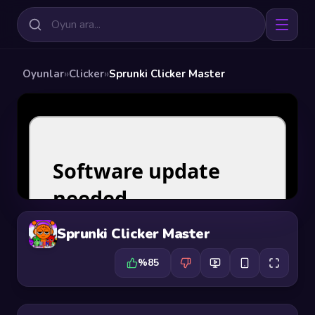
Oyunlar
»
Clicker
»
Sprunki Clicker Master
Sprunki Clicker Master
%85