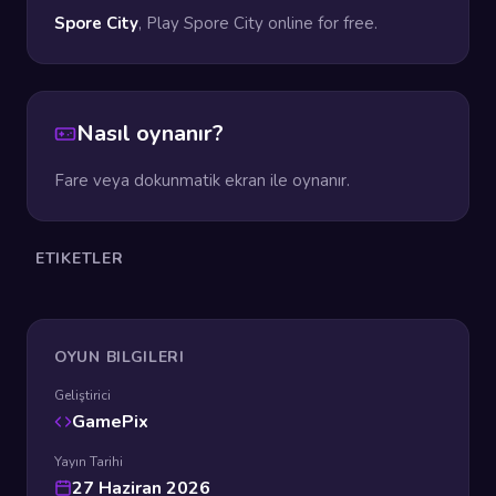
Spore City
, Play Spore City online for free.
Nasıl oynanır?
Fare veya dokunmatik ekran ile oynanır.
ETIKETLER
OYUN BILGILERI
Geliştirici
GamePix
Yayın Tarihi
27 Haziran 2026