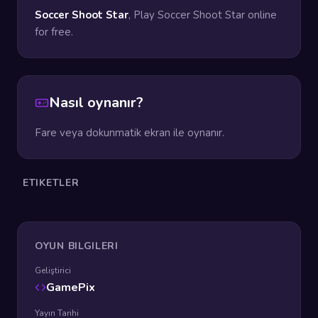
Soccer Shoot Star
, Play Soccer Shoot Star online
for free.
Nasıl oynanır?
Fare veya dokunmatik ekran ile oynanır.
ETIKETLER
OYUN BILGILERI
Geliştirici
GamePix
Yayın Tarihi