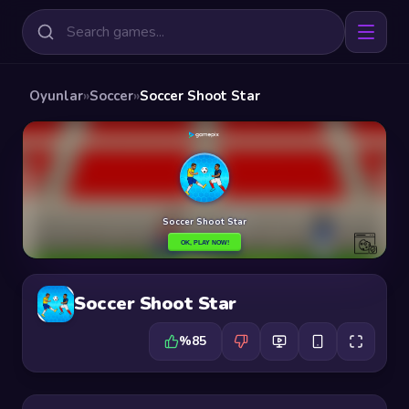
Oyunlar
»
Soccer
»
Soccer Shoot Star
Soccer Shoot Star
%85