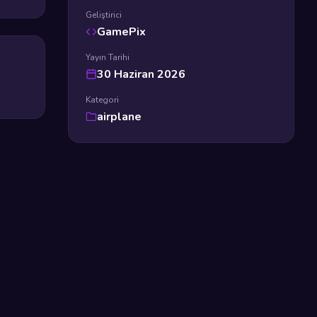
Geliştirici
GamePix
Yayın Tarihi
30 Haziran 2026
Kategori
airplane