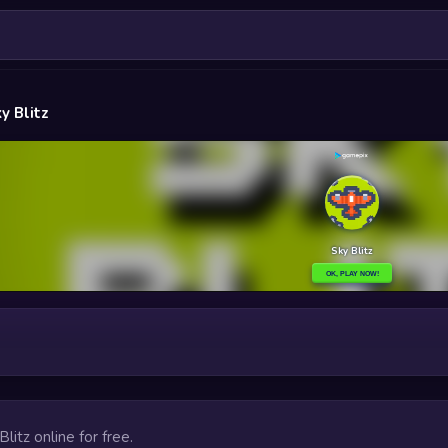
y Blitz
Blitz online for free.