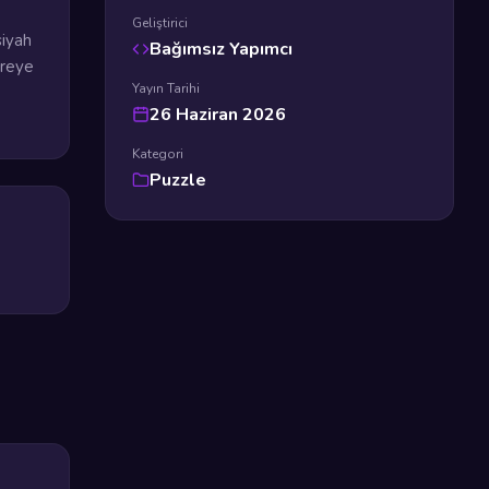
Geliştirici
siyah
Bağımsız Yapımcı
creye
Yayın Tarihi
26 Haziran 2026
Kategori
Puzzle