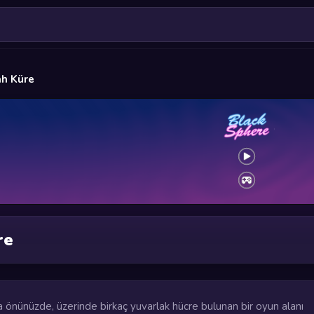
ah Küre
re
a önünüzde, üzerinde birkaç yuvarlak hücre bulunan bir oyun alanı