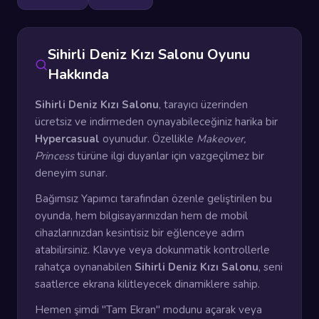
Sihirli Deniz Kızı Salonu Oyunu
Hakkında
Sihirli Deniz Kızı Salonu
, tarayıcı üzerinden
ücretsiz ve indirmeden oynayabileceğiniz harika bir
Hypercasual
oyunudur. Özellikle
Makeover,
Princess
türüne ilgi duyanlar için vazgeçilmez bir
deneyim sunar.
Bağımsız Yapımcı tarafından özenle geliştirilen bu
oyunda, hem bilgisayarınızdan hem de mobil
cihazlarınızdan kesintisiz bir eğlenceye adım
atabilirsiniz. Klavye veya dokunmatik kontrollerle
rahatça oynanabilen
Sihirli Deniz Kızı Salonu
, seni
saatlerce ekrana kilitleyecek dinamiklere sahip.
Hemen şimdi "Tam Ekran" modunu açarak veya