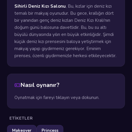
Sihirli Deniz Kızı Salonu
, Bu, kızlar için deniz kızı
temalı bir makyaj oyunudur. Bu gece, krallığın dört
bir yanından genç deniz kızları Deniz Kızı Kralı'nın
doğum günü balosuna davetlidir. Bu, bu su altı
büyülü dünyasında yılın en büyük etkinliğidir. Şimdi
küçük deniz kızı prensesini baloya yetiştirmek için
makyaj yapıp giydirmeniz gerekiyor. Eminim
prenses, özenli giydirmenizle herkesi etkileyecektir.
Nasıl oynanır?
Oynatmak için fareyi tıklayın veya dokunun.
ETIKETLER
Makeover
Princess