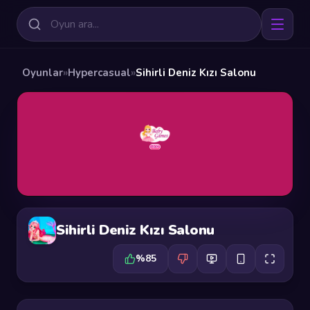
Oyunlar
»
Hypercasual
»
Sihirli Deniz Kızı Salonu
Sihirli Deniz Kızı Salonu
%85