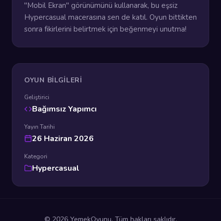
"Mobil Ekran" görünümünü kullanarak, bu eşsiz
Hypercasual macerasına sen de katıl. Oyun bittikten
sonra fikirlerini belirtmek için beğenmeyi unutma!
OYUN BILGILERI
Geliştirici
Bağımsız Yapımcı
Yayın Tarihi
26 Haziran 2026
Kategori
Hypercasual
© 2026 YemekOyunu. Tüm hakları saklıdır.