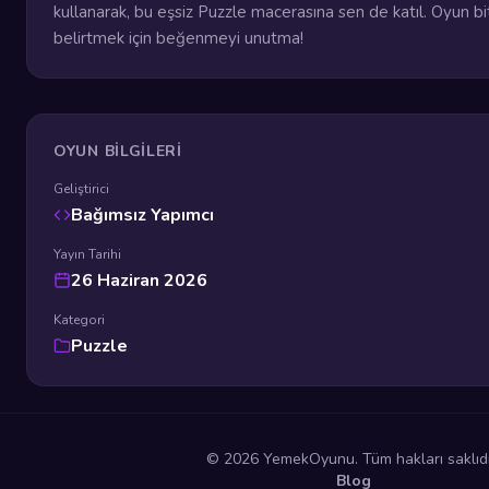
kullanarak, bu eşsiz Puzzle macerasına sen de katıl. Oyun bitt
belirtmek için beğenmeyi unutma!
OYUN BILGILERI
Geliştirici
Bağımsız Yapımcı
Yayın Tarihi
26 Haziran 2026
Kategori
Puzzle
© 2026 YemekOyunu. Tüm hakları saklıdı
Blog