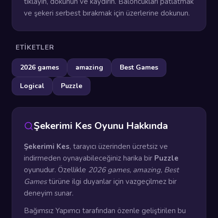
tıklayın, dokunun ve kaydırın. Baloncukları patlatmak
ve şekeri serbest bırakmak için üzerlerine dokunun.
ETIKETLER
2026 games
amazing
Best Games
Logical
Puzzle
Şekerimi Kes Oyunu Hakkında
Şekerimi Kes
, tarayıcı üzerinden ücretsiz ve
indirmeden oynayabileceğiniz harika bir
Puzzle
oyunudur. Özellikle
2026 games, amazing, Best
Games
türüne ilgi duyanlar için vazgeçilmez bir
deneyim sunar.
Bağımsız Yapımcı tarafından özenle geliştirilen bu