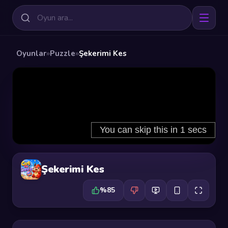
Oyunlar
»
Puzzle
»
Şekerimi Kes
Şekerimi Kes
%85