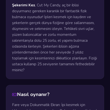
Şekerimi Kes
, Cut My Candy, aç bir iblisi
doyurmanız gereken karanlık bir fantastik fizik
bulmaca oyunudur! İpleri kesmek için kaydırın ve
şekerlerin gerçek dünya fiziğine göre sallanmasını,
düşmesini ve sekmesini izleyin. Tehlikeli sivri uçlar,
yüzen baloncuklar ve zorlu momentum
salınımlarıyla dolu 25 zorlu, el yapımı bulmaca
odasında ilerleyin. Şekerleri iblisin ağzına
yönlendirmeden önce her seviyede 3 yıldız
toplamak için kesimlerinizi dikkatlice planlayın. Fiziği
ustaca kullanıp 25 seviyenin tamamını fethedebilir
misiniz?
Nasıl oynanır?
Fare veya Dokunmatik Ekran: İpi kesmek için