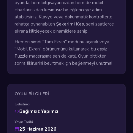
oyunda, hem bilgisayarınızdan hem de mobil
cihazlarınızdan kesintisiz bir eğlenceye adım
atabilirsiniz. Klavye veya dokunmatik kontrollerle
rahatça oynanabilen
Şekerimi Kes
, seni saatlerce
ekrana kilitleyecek dinamiklere sahip.
Hemen şimdi "Tam Ekran" modunu açarak veya
"Mobil Ekran" görünümünü kullanarak, bu eşsiz
Puzzle macerasına sen de katıl. Oyun bittikten
sonra fikirlerini belirtmek için beğenmeyi unutma!
OYUN BILGILERI
Geliştirici
Bağımsız Yapımcı
Yayın Tarihi
25 Haziran 2026