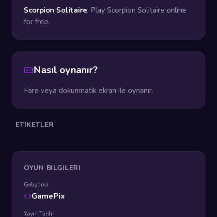
Scorpion Solitaire
, Play Scorpion Solitaire online
for free.
Nasıl oynanır?
Fare veya dokunmatik ekran ile oynanır.
ETIKETLER
OYUN BILGILERI
Geliştirici
GamePix
Yayın Tarihi