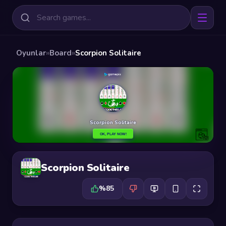
Oyunlar
»
Board
»
Scorpion Solitaire
Scorpion Solitaire
%85