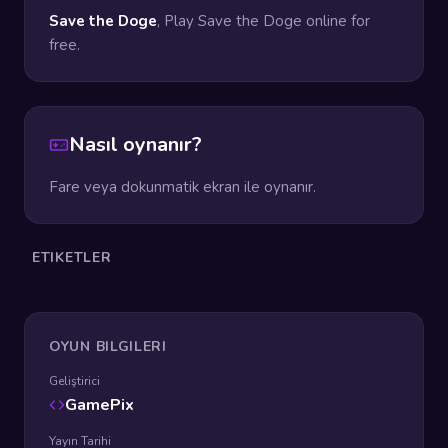
Save the Doge
, Play Save the Doge online for
free.
Nasıl oynanır?
Fare veya dokunmatik ekran ile oynanır.
ETIKETLER
OYUN BILGILERI
Geliştirici
GamePix
Yayın Tarihi