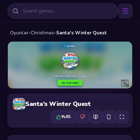
Oyunlar
»
Christmas
»
Santa's Winter Quest
Santa's Winter Quest
%85