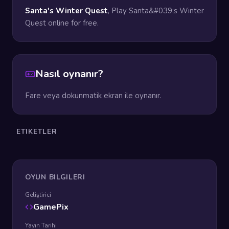
Santa's Winter Quest
, Play Santa&#039;s Winter
Quest online for free.
Nasıl oynanır?
Fare veya dokunmatik ekran ile oynanır.
ETIKETLER
OYUN BILGILERI
Geliştirici
GamePix
Yayın Tarihi