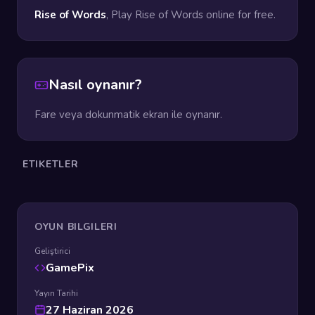
Rise of Words
, Play Rise of Words online for free.
Nasıl oynanır?
Fare veya dokunmatik ekran ile oynanır.
ETIKETLER
OYUN BILGILERI
Geliştirici
GamePix
Yayın Tarihi
27 Haziran 2026