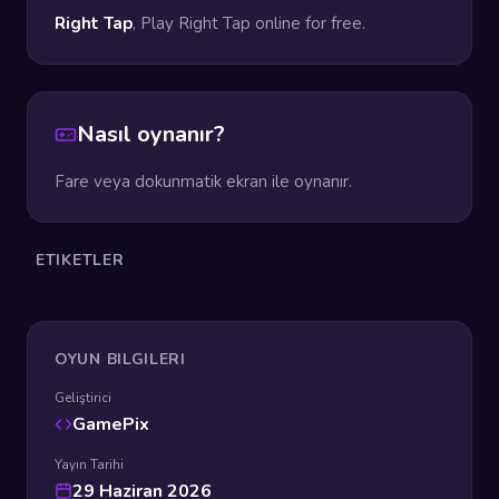
Right Tap
, Play Right Tap online for free.
Nasıl oynanır?
Fare veya dokunmatik ekran ile oynanır.
ETIKETLER
OYUN BILGILERI
Geliştirici
GamePix
Yayın Tarihi
29 Haziran 2026