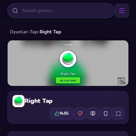
Oyunlar
»
Tap
»
Right Tap
Right Tap
%85