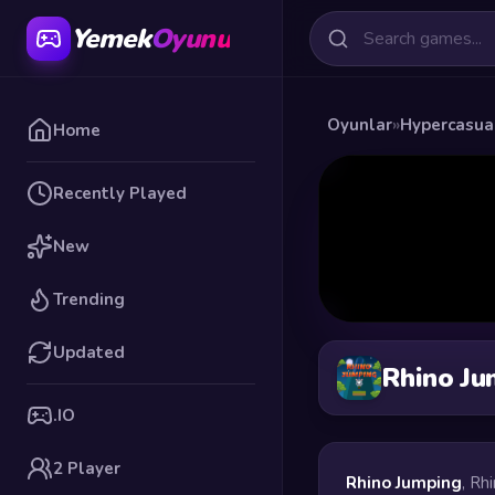
Yemek
Oyunu
Oyunlar
»
Hypercasua
Home
Recently Played
New
Trending
Updated
Rhino Ju
.IO
2 Player
Rhino Jumping
, Rh