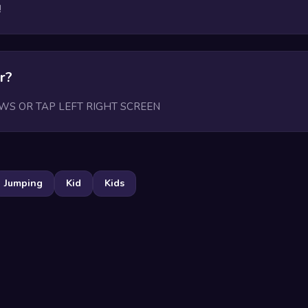
!
r?
WS OR TAP LEFT RIGHT SCREEN
Jumping
Kid
Kids