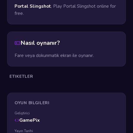
Portal Slingshot
, Play Portal Slingshot online for
free.
Nasıl oynanır?
Fare veya dokunmatik ekran ile oynanır.
ETIKETLER
OYUN BILGILERI
Geliştirici
GamePix
Yayın Tarihi