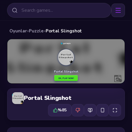
Oyunlar
»
Puzzle
»
Portal Slingshot
Portal Slingshot
%85