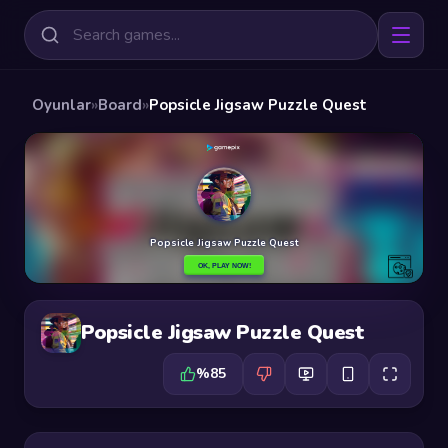
Oyunlar
»
Board
»
Popsicle Jigsaw Puzzle Quest
Popsicle Jigsaw Puzzle Quest
%85