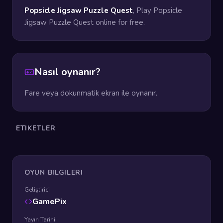
Popsicle Jigsaw Puzzle Quest
, Play Popsicle
Jigsaw Puzzle Quest online for free.
Nasıl oynanır?
Fare veya dokunmatik ekran ile oynanır.
ETIKETLER
OYUN BILGILERI
Geliştirici
GamePix
Yayın Tarihi