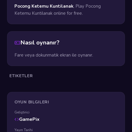
Pocong Ketemu Kuntilanak
, Play Pocong
Ketemu Kuntilanak online for free.
Nasıl oynanır?
Fare veya dokunmatik ekran ile oynanır.
ETIKETLER
OYUN BILGILERI
Geliştirici
GamePix
Yayın Tarihi