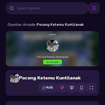
Oyunlar
»
Arcade
»
Pocong Ketemu Kuntilanak
Pocong Ketemu Kuntilanak
%85