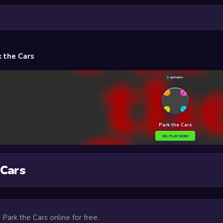
k the Cars
 Cars
y Park the Cars online for free.