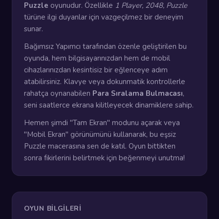
Puzzle
oyunudur. Özellikle
1 Player, 2048, Puzzle
türüne ilgi duyanlar için vazgeçilmez bir deneyim
sunar.
Bağımsız Yapımcı tarafından özenle geliştirilen bu
oyunda, hem bilgisayarınızdan hem de mobil
cihazlarınızdan kesintisiz bir eğlenceye adım
atabilirsiniz. Klavye veya dokunmatik kontrollerle
rahatça oynanabilen
Para Sıralama Bulmacası
,
seni saatlerce ekrana kilitleyecek dinamiklere sahip.
Hemen şimdi "Tam Ekran" modunu açarak veya
"Mobil Ekran" görünümünü kullanarak, bu eşsiz
Puzzle macerasına sen de katıl. Oyun bittikten
sonra fikirlerini belirtmek için beğenmeyi unutma!
OYUN BILGILERI