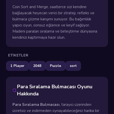
Coin Sort and Merge, saatlerce sizi kendine
bağlayacak heyecan verici bir strateji, refleks ve
bulmaca çözme karışımı sunuyor. Bu bağımlılık
yapıcı oyun, sonsuz eğlence ve keyif sağlıyor.
Madeni paraları sıralama ve birleştirme dünyasına
kendinizi kaptırmaya hazır olun.
ETIKETLER
1 Player
2048
Puzzle
sort
Para Sıralama Bulmacası Oyunu
Hakkında
Para Sıralama Bulmacası
, tarayıcı üzerinden
ücretsiz ve indirmeden oynayabileceğiniz harika bir