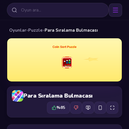
Oyunlar
»
Puzzle
»
Para Sıralama Bulmacası
Para Sıralama Bulmacası
%85