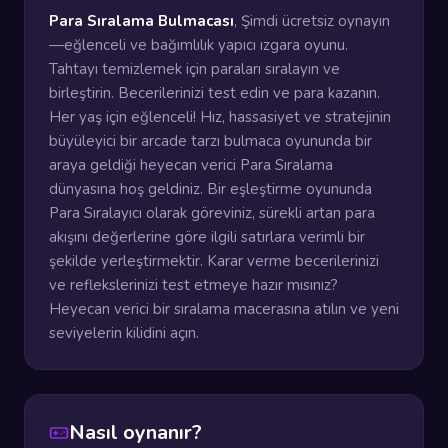
Para Sıralama Bulmacası
, Şimdi ücretsiz oynayın
—eğlenceli ve bağımlılık yapıcı ızgara oyunu.
Tahtayı temizlemek için paraları sıralayın ve
birleştirin. Becerilerinizi test edin ve para kazanın.
Her yaş için eğlenceli! Hız, hassasiyet ve stratejinin
büyüleyici bir arcade tarzı bulmaca oyununda bir
araya geldiği heyecan verici Para Sıralama
dünyasına hoş geldiniz. Bir eşleştirme oyununda
Para Sıralayıcı olarak göreviniz, sürekli artan para
akışını değerlerine göre ilgili satırlara verimli bir
şekilde yerleştirmektir. Karar verme becerilerinizi
ve reflekslerinizi test etmeye hazır mısınız?
Heyecan verici bir sıralama macerasına atılın ve yeni
seviyelerin kilidini açın.
Nasıl oynanır?