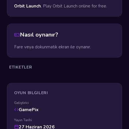
Orbit Launch
, Play Orbit Launch online for free.
Nasıl oynanır?
Fare veya dokunmatik ekran ile oynanır.
ETIKETLER
OYUN BILGILERI
Geliştirici
GamePix
Yayın Tarihi
27 Haziran 2026