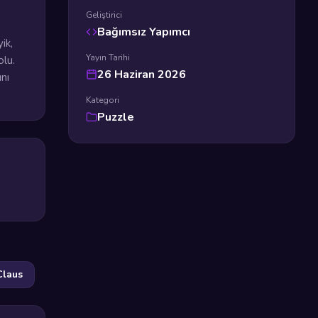
Geliştirici
Bağımsız Yapımcı
ik,
Yayın Tarihi
olu.
26 Haziran 2026
nı
Kategori
Puzzle
Claus