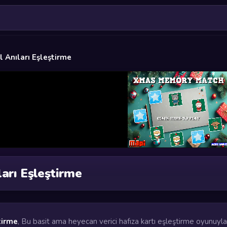
l Anıları Eşleştirme
ları Eşleştirme
tirme
, Bu basit ama heyecan verici hafıza kartı eşleştirme oyunuyla 