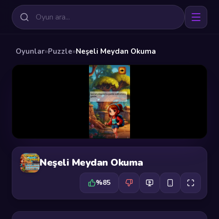
Oyunlar
»
Puzzle
»
Neşeli Meydan Okuma
Neşeli Meydan Okuma
%85