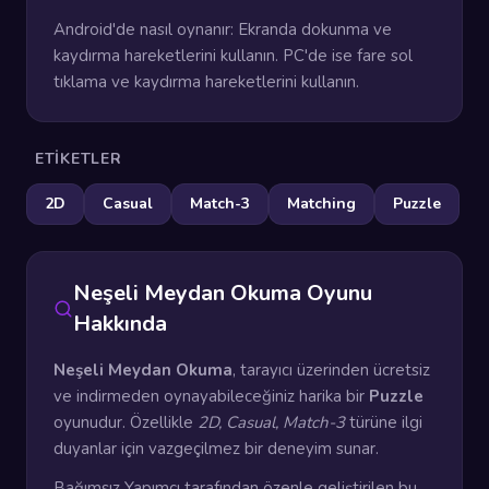
Android'de nasıl oynanır: Ekranda dokunma ve
kaydırma hareketlerini kullanın. PC'de ise fare sol
tıklama ve kaydırma hareketlerini kullanın.
ETIKETLER
2D
Casual
Match-3
Matching
Puzzle
Neşeli Meydan Okuma Oyunu
Hakkında
Neşeli Meydan Okuma
, tarayıcı üzerinden ücretsiz
ve indirmeden oynayabileceğiniz harika bir
Puzzle
oyunudur. Özellikle
2D, Casual, Match-3
türüne ilgi
duyanlar için vazgeçilmez bir deneyim sunar.
Bağımsız Yapımcı tarafından özenle geliştirilen bu