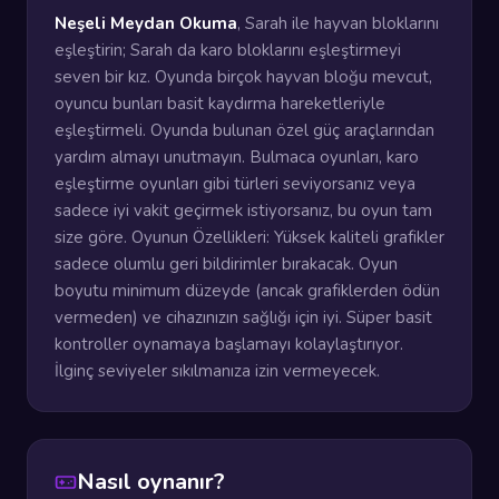
Neşeli Meydan Okuma
, Sarah ile hayvan bloklarını
eşleştirin; Sarah da karo bloklarını eşleştirmeyi
seven bir kız. Oyunda birçok hayvan bloğu mevcut,
oyuncu bunları basit kaydırma hareketleriyle
eşleştirmeli. Oyunda bulunan özel güç araçlarından
yardım almayı unutmayın. Bulmaca oyunları, karo
eşleştirme oyunları gibi türleri seviyorsanız veya
sadece iyi vakit geçirmek istiyorsanız, bu oyun tam
size göre. Oyunun Özellikleri: Yüksek kaliteli grafikler
sadece olumlu geri bildirimler bırakacak. Oyun
boyutu minimum düzeyde (ancak grafiklerden ödün
vermeden) ve cihazınızın sağlığı için iyi. Süper basit
kontroller oynamaya başlamayı kolaylaştırıyor.
İlginç seviyeler sıkılmanıza izin vermeyecek.
Nasıl oynanır?