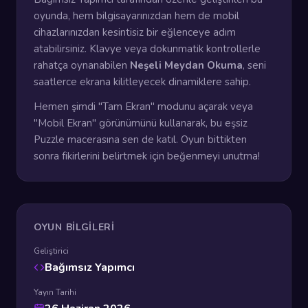
oyunda, hem bilgisayarınızdan hem de mobil
cihazlarınızdan kesintisiz bir eğlenceye adım
atabilirsiniz. Klavye veya dokunmatik kontrollerle
rahatça oynanabilen
Neşeli Meydan Okuma
, seni
saatlerce ekrana kilitleyecek dinamiklere sahip.
Hemen şimdi "Tam Ekran" modunu açarak veya
"Mobil Ekran" görünümünü kullanarak, bu eşsiz
Puzzle macerasına sen de katıl. Oyun bittikten
sonra fikirlerini belirtmek için beğenmeyi unutma!
OYUN BILGILERI
Geliştirici
Bağımsız Yapımcı
Yayın Tarihi