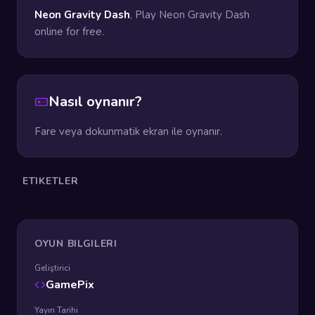
Neon Gravity Dash
, Play Neon Gravity Dash
online for free.
Nasıl oynanır?
Fare veya dokunmatik ekran ile oynanır.
ETIKETLER
OYUN BILGILERI
Geliştirici
GamePix
Yayın Tarihi