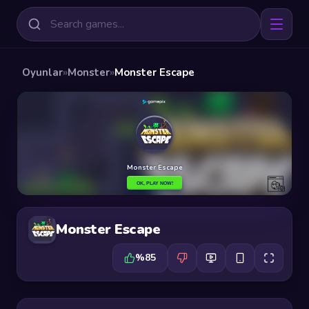
Oyunlar
»
Monster
»
Monster Escape
Monster Escape
%85