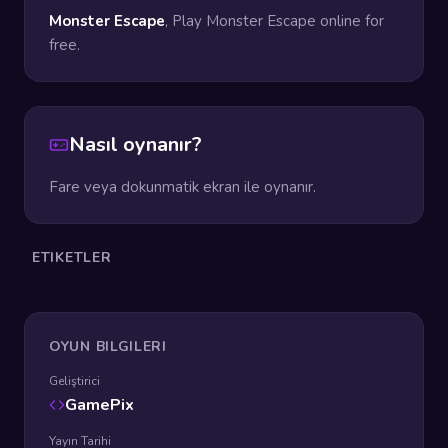
Monster Escape
, Play Monster Escape online for
free.
Nasıl oynanır?
Fare veya dokunmatik ekran ile oynanır.
ETIKETLER
OYUN BILGILERI
Geliştirici
GamePix
Yayın Tarihi