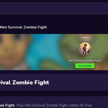
Mini Survival Zombie Fight
vival Zombie Fight
bie Fight
, Play Mini Survival Zombie Fight online for free.