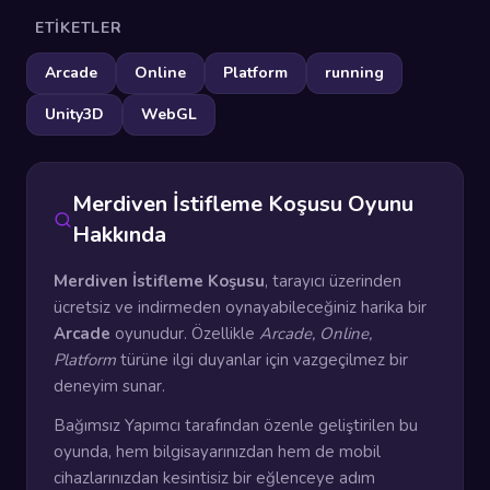
ETIKETLER
Arcade
Online
Platform
running
Unity3D
WebGL
Merdiven İstifleme Koşusu Oyunu
Hakkında
Merdiven İstifleme Koşusu
, tarayıcı üzerinden
ücretsiz ve indirmeden oynayabileceğiniz harika bir
Arcade
oyunudur. Özellikle
Arcade, Online,
Platform
türüne ilgi duyanlar için vazgeçilmez bir
deneyim sunar.
Bağımsız Yapımcı tarafından özenle geliştirilen bu
oyunda, hem bilgisayarınızdan hem de mobil
cihazlarınızdan kesintisiz bir eğlenceye adım