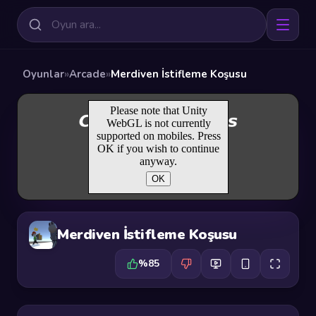
Oyunlar
»
Arcade
»
Merdiven İstifleme Koşusu
Merdiven İstifleme Koşusu
%85