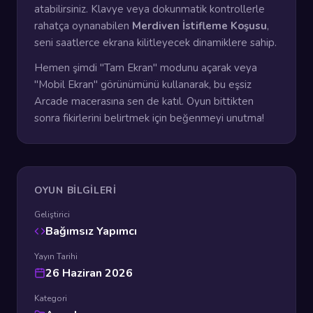
atabilirsiniz. Klavye veya dokunmatik kontrollerle
rahatça oynanabilen
Merdiven İstifleme Koşusu
,
seni saatlerce ekrana kilitleyecek dinamiklere sahip.
Hemen şimdi "Tam Ekran" modunu açarak veya
"Mobil Ekran" görünümünü kullanarak, bu eşsiz
Arcade macerasına sen de katıl. Oyun bittikten
sonra fikirlerini belirtmek için beğenmeyi unutma!
OYUN BILGILERI
Geliştirici
Bağımsız Yapımcı
Yayın Tarihi
26 Haziran 2026
Kategori