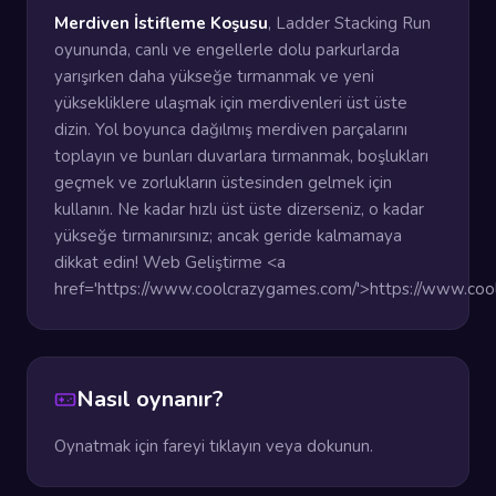
Merdiven İstifleme Koşusu
, Ladder Stacking Run
oyununda, canlı ve engellerle dolu parkurlarda
yarışırken daha yükseğe tırmanmak ve yeni
yüksekliklere ulaşmak için merdivenleri üst üste
dizin. Yol boyunca dağılmış merdiven parçalarını
toplayın ve bunları duvarlara tırmanmak, boşlukları
geçmek ve zorlukların üstesinden gelmek için
kullanın. Ne kadar hızlı üst üste dizerseniz, o kadar
yükseğe tırmanırsınız; ancak geride kalmamaya
dikkat edin! Web Geliştirme <a
href='https://www.coolcrazygames.com/'>https://www.co
Nasıl oynanır?
Oynatmak için fareyi tıklayın veya dokunun.