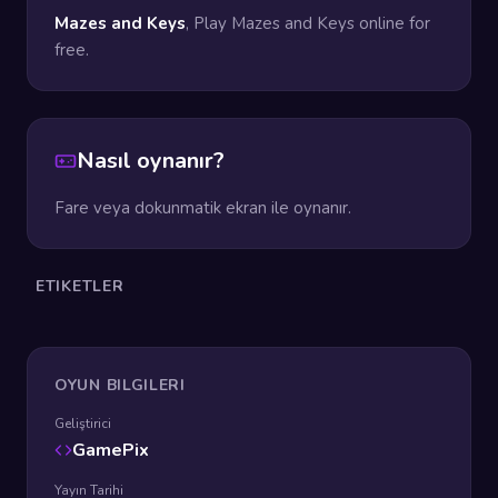
Mazes and Keys
, Play Mazes and Keys online for
free.
Nasıl oynanır?
Fare veya dokunmatik ekran ile oynanır.
ETIKETLER
OYUN BILGILERI
Geliştirici
GamePix
Yayın Tarihi