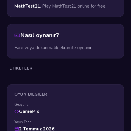
MathTest21
, Play MathTest21 online for free.
Nasıl oynanır?
Fare veya dokunmatik ekran ile oynanır.
ETIKETLER
OYUN BILGILERI
Geliştirici
GamePix
Yayın Tarihi
2 Temmuz 2026