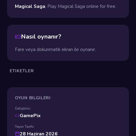
Magical Saga
, Play Magical Saga online for free.
Nasıl oynanır?
Fare veya dokunmatik ekran ile oynanır.
ETIKETLER
OYUN BILGILERI
Geliştirici
GamePix
Yayın Tarihi
28 Haziran 2026