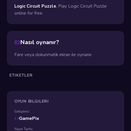
Logic Circuit Puzzle
, Play Logic Circuit Puzzle
online for free.
Nasıl oynanır?
Fare veya dokunmatik ekran ile oynanır.
ETIKETLER
OYUN BILGILERI
Geliştirici
GamePix
Yayın Tarihi