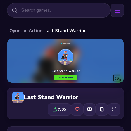
Oyunlar
»
Action
»
Last Stand Warrior
Last Stand Warrior
%85