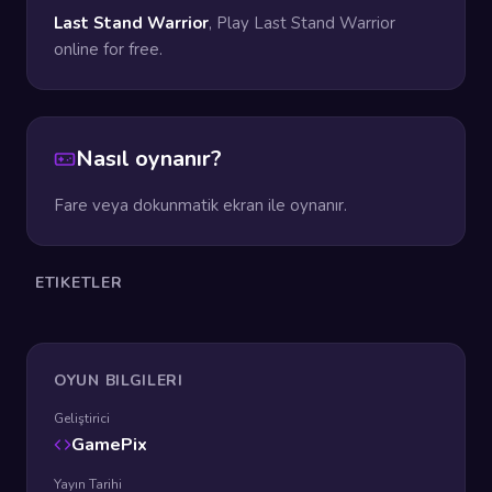
Last Stand Warrior
, Play Last Stand Warrior
online for free.
Nasıl oynanır?
Fare veya dokunmatik ekran ile oynanır.
ETIKETLER
OYUN BILGILERI
Geliştirici
GamePix
Yayın Tarihi