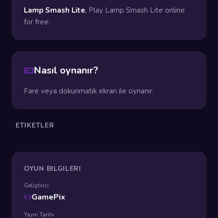
Lamp Smash Lite
, Play Lamp Smash Lite online
for free.
Nasıl oynanır?
Fare veya dokunmatik ekran ile oynanır.
ETIKETLER
OYUN BILGILERI
Geliştirici
GamePix
Yayın Tarihi