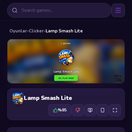
Oyunlar
»
Clicker
»
Lamp Smash Lite
Lamp Smash Lite
%85