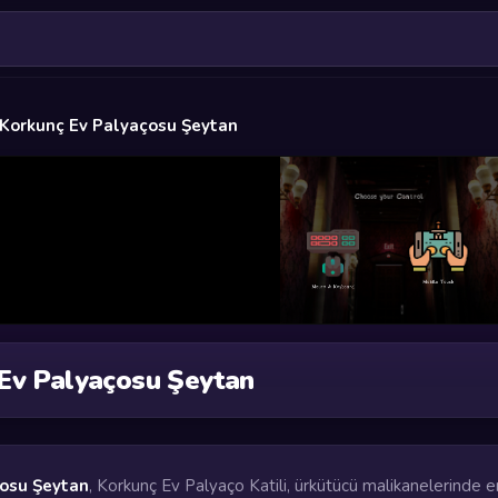
Korkunç Ev Palyaçosu Şeytan
Ev Palyaçosu Şeytan
çosu Şeytan
, Korkunç Ev Palyaço Katili, ürkütücü malikanelerinde en