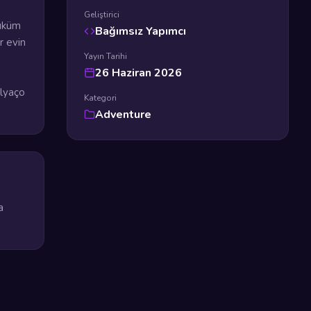
Geliştirici
hüküm
Bağımsız Yapımcı
r evin
Yayın Tarihi
26 Haziran 2026
alyaço
Kategori
Adventure
a